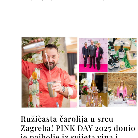
Ružičasta čarolija u srcu
Zagreba! PINK DAY 2025 donio
je najbolje iz svijeta vina i