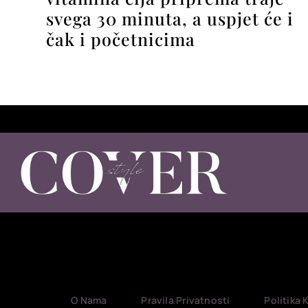
svega 30 minuta, a uspjet će i
čak i početnicima
O Nama
Pravila Privatnosti
Politika 