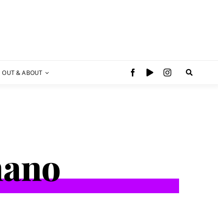
OUT & ABOUT
nano