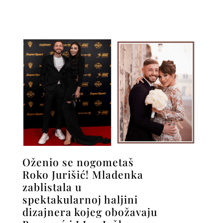
Oženio se nogometaš
Roko Jurišić! Mladenka
zablistala u
spektakularnoj haljini
dizajnera kojeg obožavaju