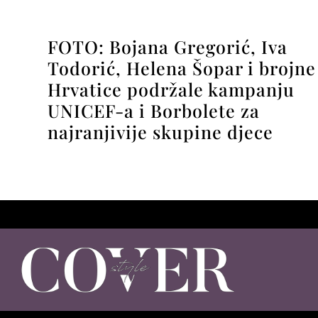
FOTO: Bojana Gregorić, Iva
Todorić, Helena Šopar i brojne
Hrvatice podržale kampanju
UNICEF-a i Borbolete za
najranjivije skupine djece