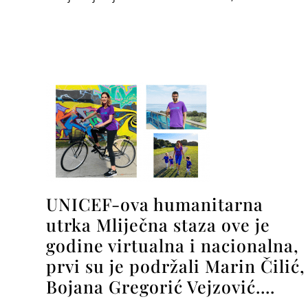
UNICEF-ova humanitarna
utrka Mliječna staza ove je
godine virtualna i nacionalna,
prvi su je podržali Marin Čilić,
Bojana Gregorić Vejzović….