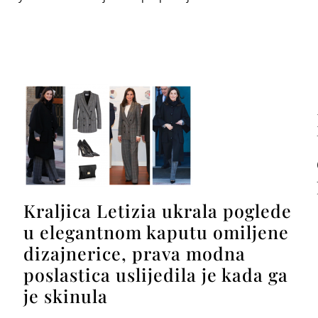
Kraljica Letizia ukrala poglede
u elegantnom kaputu omiljene
dizajnerice, prava modna
poslastica uslijedila je kada ga
je skinula