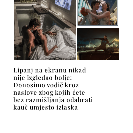
Lipanj na ekranu nikad
nije izgledao bolje:
Donosimo vodič kroz
naslove zbog kojih ćete
bez razmišljanja odabrati
kauč umjesto izlaska