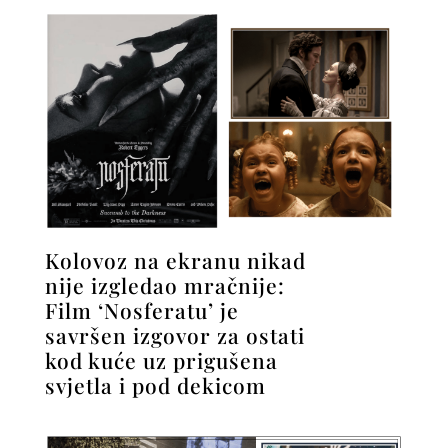
Kolovoz na ekranu nikad
nije izgledao mračnije:
Film ‘Nosferatu’ je
savršen izgovor za ostati
kod kuće uz prigušena
svjetla i pod dekicom