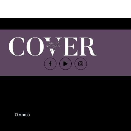
O nama