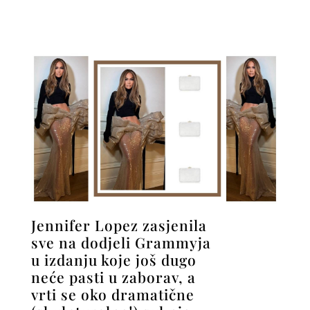
Jennifer Lopez zasjenila
sve na dodjeli Grammyja
u izdanju koje još dugo
neće pasti u zaborav, a
vrti se oko dramatične