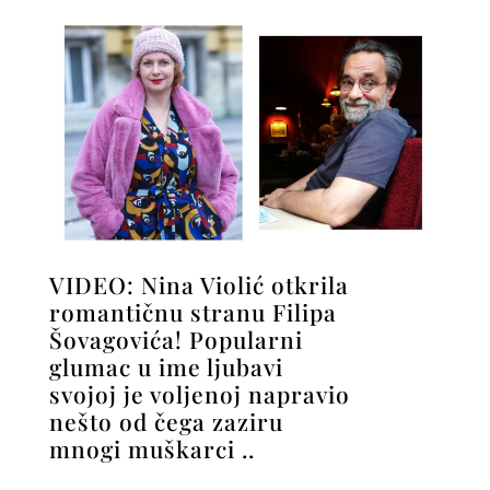
VIDEO: Nina Violić otkrila
romantičnu stranu Filipa
Šovagovića! Popularni
glumac u ime ljubavi
svojoj je voljenoj napravio
nešto od čega zaziru
mnogi muškarci ..