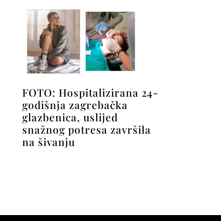
FOTO: Hospitalizirana 24-
godišnja zagrebačka
glazbenica, uslijed
snažnog potresa završila
na šivanju