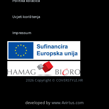
Politika kolačića
Uvjeti korištenja
Impressum
2026 Copyright © COVERSTYLE.HR
developed by
www.4virtus.com