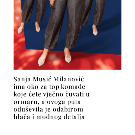
Sanja Musić Milanović
ima oko za top komade
koje ćete vječno čuvati u
ormaru, a ovoga puta
oduševila je odabirom
hlača i modnog detalja