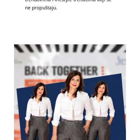
ne propuštaju.