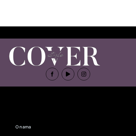
O nama