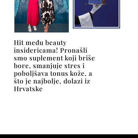
Hit među beauty
insidericama! Pronašli
smo suplement koji briše
bore, smanjuje stres i
poboljšava tonus kože, a
što je najbolje, dolazi iz
Hrvatske