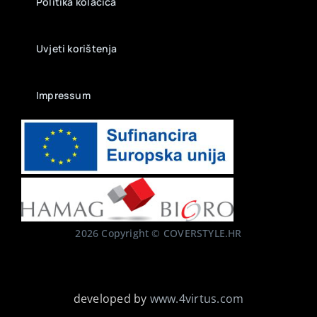
Politika kolačića
Uvjeti korištenja
Impressum
2026 Copyright © COVERSTYLE.HR
developed by
www.4virtus.com