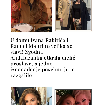
U domu Ivana Rakitića i
Raquel Mauri naveliko se
slavi! Zgodna
Andalužanka otkrila djelić
proslave, a jedno
iznenađenje posebno ju je
razgalilo