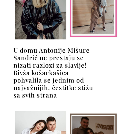
U domu Antonije Mišure
Sandrić ne prestaju se
nizati razlozi za slavlje!
Bivša košarkašica
pohvalila se jednim od
najvažnijih, čestitke stižu
sa svih strana