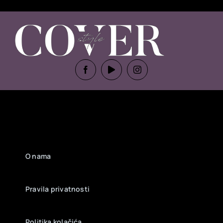
O nama
Pravila privatnosti
Politika kolačića