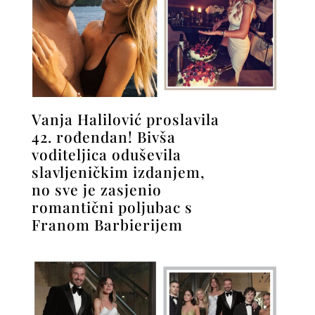
Vanja Halilović proslavila
42. rođendan! Bivša
voditeljica oduševila
slavljeničkim izdanjem,
no sve je zasjenio
romantični poljubac s
Franom Barbierijem