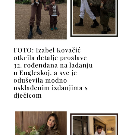
FOTO: Izabel Kovačić
otkrila detalje proslave
32. rođendana na ladanju
u Engleskoj, a sve je
oduševila modno
usklađenim izdanjima s
dječicom