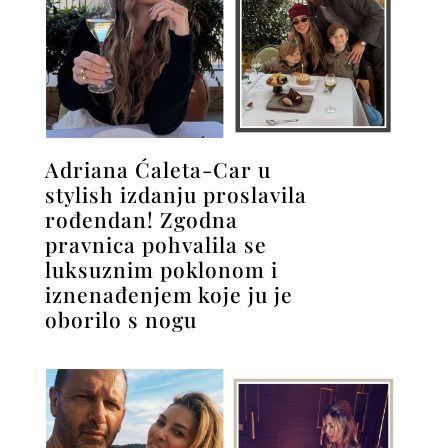
Adriana Ćaleta-Car u
stylish izdanju proslavila
rođendan! Zgodna
pravnica pohvalila se
luksuznim poklonom i
iznenađenjem koje ju je
oborilo s nogu