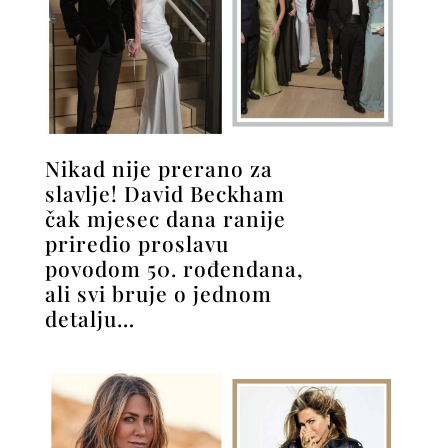
Nikad nije prerano za
slavlje! David Beckham
čak mjesec dana ranije
priredio proslavu
povodom 50. rođendana,
ali svi bruje o jednom
detalju…