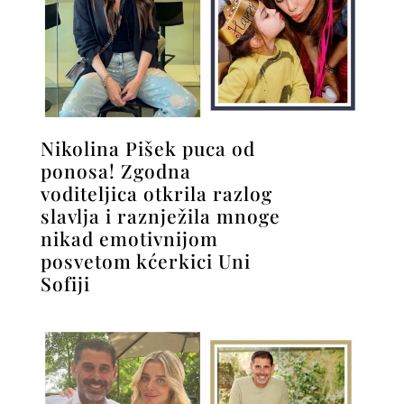
Nikolina Pišek puca od
ponosa! Zgodna
voditeljica otkrila razlog
slavlja i raznježila mnoge
nikad emotivnijom
posvetom kćerkici Uni
Sofiji