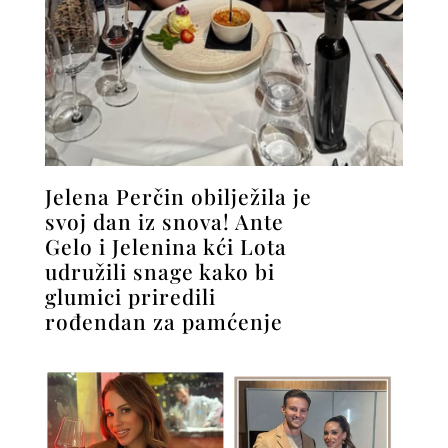
Jelena Perčin obilježila je
svoj dan iz snova! Ante
Gelo i Jelenina kći Lota
udružili snage kako bi
glumici priredili
rođendan za pamćenje