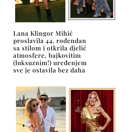
Lana Klingor Mihić
proslavila 44. rođendan
sa stilom i otkrila djelić
atmosfere, bajkovitim
(luksuznim!) uređenjem
sve je ostavila bez daha