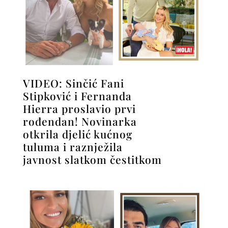
VIDEO: Sinčić Fani
Stipković i Fernanda
Hierra proslavio prvi
rođendan! Novinarka
otkrila djelić kućnog
tuluma i raznježila
javnost slatkom čestitkom