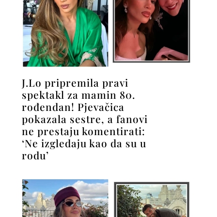
J.Lo pripremila pravi
spektakl za mamin 80.
rođendan! Pjevačica
pokazala sestre, a fanovi
ne prestaju komentirati:
‘Ne izgledaju kao da su u
rodu’