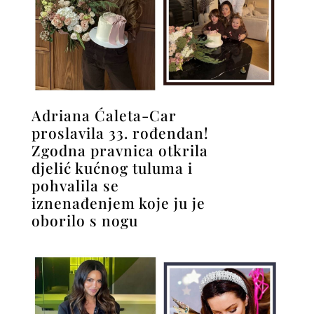
Adriana Ćaleta-Car
proslavila 33. rođendan!
Zgodna pravnica otkrila
djelić kućnog tuluma i
pohvalila se
iznenađenjem koje ju je
oborilo s nogu