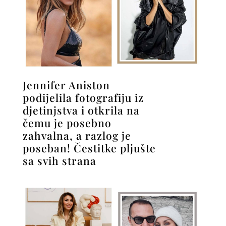
Jennifer Aniston
podijelila fotografiju iz
djetinjstva i otkrila na
čemu je posebno
zahvalna, a razlog je
poseban! Čestitke pljušte
sa svih strana