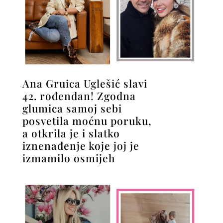
Ana Gruica Uglešić slavi
42. rođendan! Zgodna
glumica samoj sebi
posvetila moćnu poruku,
a otkrila je i slatko
iznenađenje koje joj je
izmamilo osmijeh