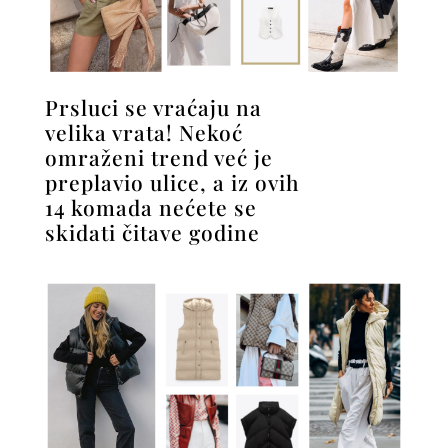
Prsluci se vraćaju na
velika vrata! Nekoć
omraženi trend već je
preplavio ulice, a iz ovih
14 komada nećete se
skidati čitave godine