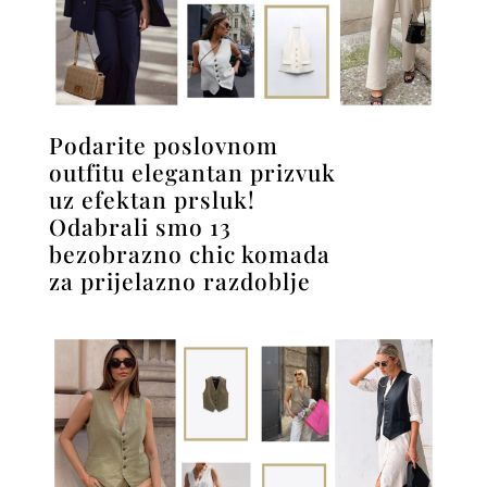
Podarite poslovnom
outfitu elegantan prizvuk
uz efektan prsluk!
Odabrali smo 13
bezobrazno chic komada
za prijelazno razdoblje