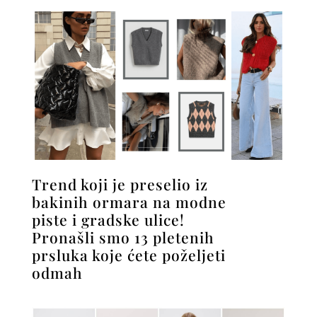
Trend koji je preselio iz
bakinih ormara na modne
piste i gradske ulice!
Pronašli smo 13 pletenih
prsluka koje ćete poželjeti
odmah