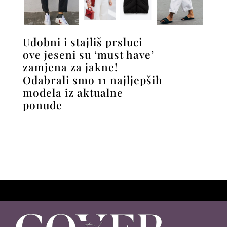
Udobni i stajliš prsluci
ove jeseni su ‘must have’
zamjena za jakne!
Odabrali smo 11 najljepših
modela iz aktualne
ponude