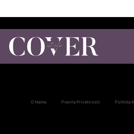
O Nama
Pravila Privatnosti
Politika 