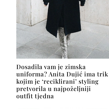
Dosadila vam je zimska
uniforma? Anita Dujić ima trik
kojim je ‘reciklirani’ styling
pretvorila u najpoželjniji
outfit tjedna