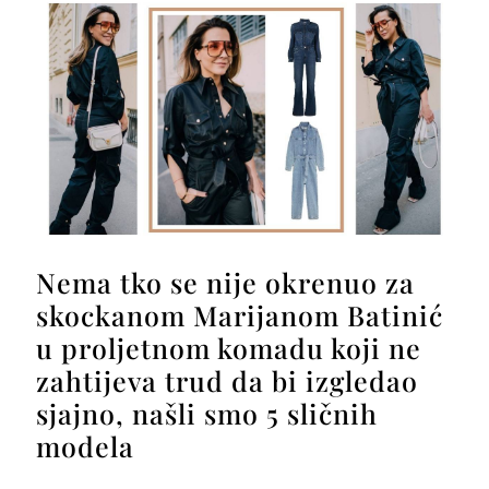
Nema tko se nije okrenuo za
skockanom Marijanom Batinić
u proljetnom komadu koji ne
zahtijeva trud da bi izgledao
sjajno, našli smo 5 sličnih
modela