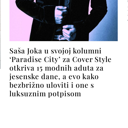
Saša Joka u svojoj kolumni
‘Paradise City’ za Cover Style
otkriva 15 modnih aduta za
jesenske dane, a evo kako
bezbrižno uloviti i one s
luksuznim potpisom