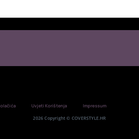
Kolačića
Uvjeti Korištenja
Impressum
2026 Copyright © COVERSTYLE.HR