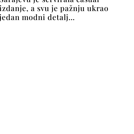
izdanje, a svu je pažnju ukrao
jedan modni detalj…