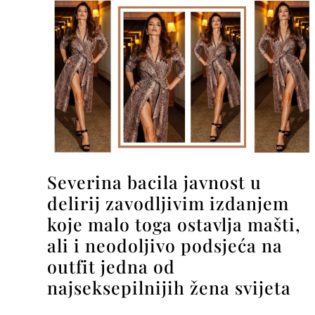
Severina bacila javnost u
delirij zavodljivim izdanjem
koje malo toga ostavlja mašti,
ali i neodoljivo podsjeća na
outfit jedna od
najseksepilnijih žena svijeta