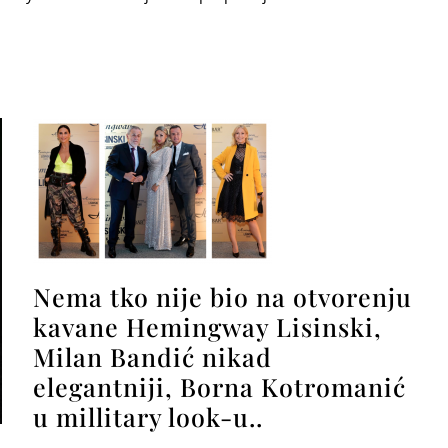
Nema tko nije bio na otvorenju
kavane Hemingway Lisinski,
Milan Bandić nikad
elegantniji, Borna Kotromanić
u millitary look-u..