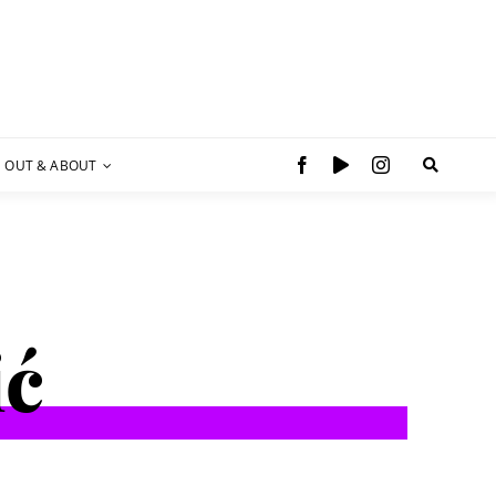
OUT & ABOUT
ić