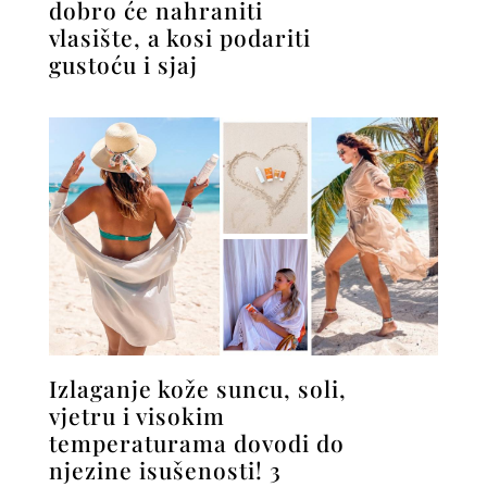
dobro će nahraniti
vlasište, a kosi podariti
gustoću i sjaj
Izlaganje kože suncu, soli,
vjetru i visokim
temperaturama dovodi do
njezine isušenosti! 3