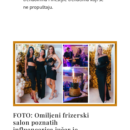
ne propuštaju.
FOTO: Omiljeni frizerski
salon poznatih
influencerica jučer je