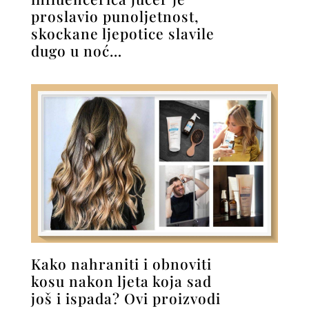
proslavio punoljetnost,
skockane ljepotice slavile
dugo u noć…
Kako nahraniti i obnoviti
kosu nakon ljeta koja sad
još i ispada? Ovi proizvodi