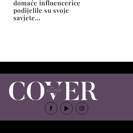
domaće influencerice
podijelile su svoje
savjete…