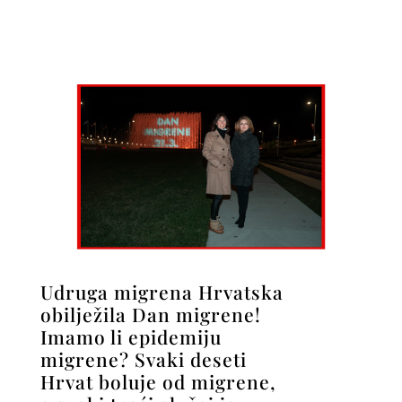
Udruga migrena Hrvatska
obilježila Dan migrene!
Imamo li epidemiju
migrene? Svaki deseti
Hrvat boluje od migrene,