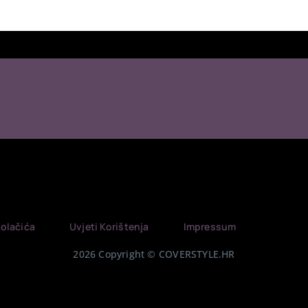
Kolačića
Uvjeti Korištenja
Impressum
2026 Copyright © COVERSTYLE.HR