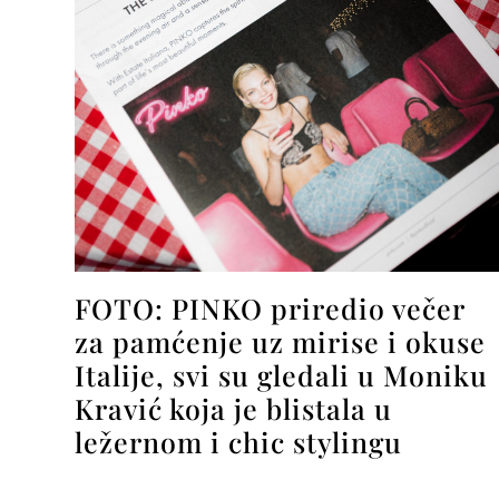
FOTO: PINKO priredio večer
za pamćenje uz mirise i okuse
Italije, svi su gledali u Moniku
Kravić koja je blistala u
ležernom i chic stylingu