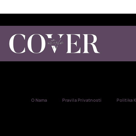
O Nama
Pravila Privatnosti
Politika 