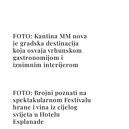
FOTO: Kantina MM nova
je gradska destinacija
koja osvaja vrhunskom
gastronomijom i
iznimnim interijerom
FOTO: Brojni poznati na
spektakularnom Festivalu
hrane i vina iz cijelog
svijeta u Hotelu
Esplanade