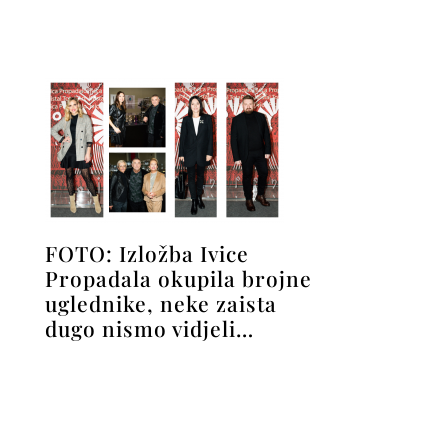
FOTO: Izložba Ivice
Propadala okupila brojne
uglednike, neke zaista
dugo nismo vidjeli…