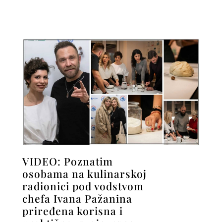
VIDEO: Poznatim
osobama na kulinarskoj
radionici pod vodstvom
chefa Ivana Pažanina
priređena korisna i