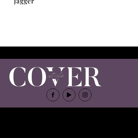
Jagger