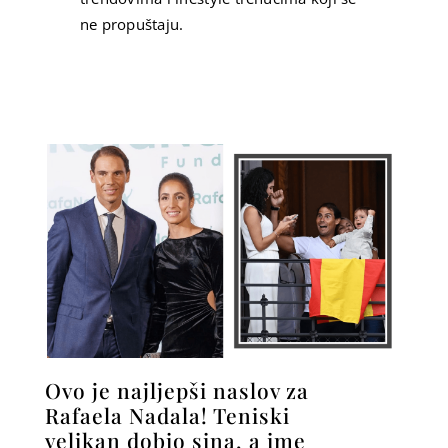
ne propuštaju.
Ovo je najljepši naslov za
Rafaela Nadala! Teniski
velikan dobio sina, a ime