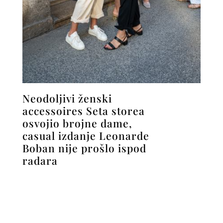
Neodoljivi ženski
accessoires Seta storea
osvojio brojne dame,
casual izdanje Leonarde
Boban nije prošlo ispod
radara