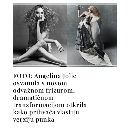
FOTO: Angelina Jolie
osvanula s novom
odvažnom frizurom,
dramatičnom
transformacijom otkrila
kako prihvaća vlastitu
verziju punka