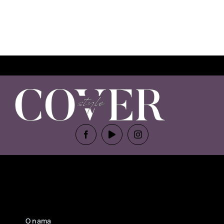
O nama