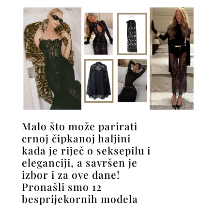
Malo što može parirati
crnoj čipkanoj haljini
kada je riječ o seksepilu i
eleganciji, a savršen je
izbor i za ove dane!
Pronašli smo 12
besprijekornih modela