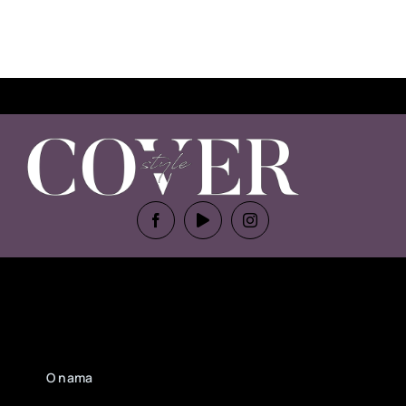
O nama