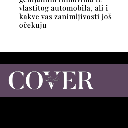
vlastitog automobila, ali i
kakve vas zanimljivosti još
očekuju