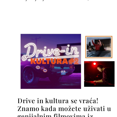
Drive in kultura se vraća!
Znamo kada možete uživati u
genijalnim filmovima iz