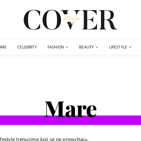
OME
CELEBRITY
FASHION
BEAUTY
LIFESTYLE
Mare
festyle trenucima koji se ne propuštaju.