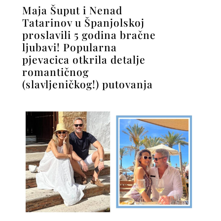
Maja Šuput i Nenad
Tatarinov u Španjolskoj
proslavili 5 godina bračne
ljubavi! Popularna
pjevacica otkrila detalje
romantičnog
(slavljeničkog!) putovanja