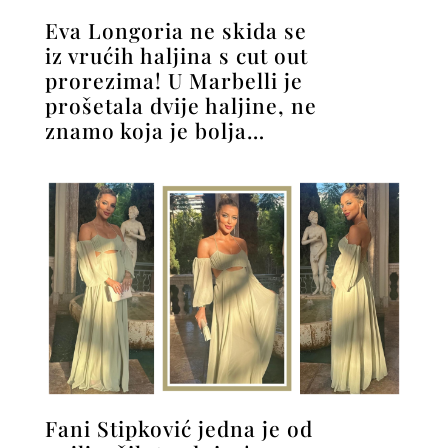
Eva Longoria ne skida se
iz vrućih haljina s cut out
prorezima! U Marbelli je
prošetala dvije haljine, ne
znamo koja je bolja…
Fani Stipković jedna je od