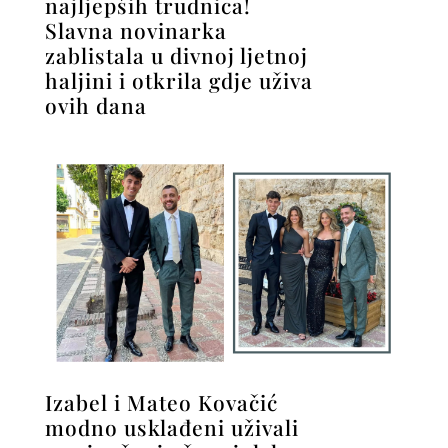
najljepših trudnica!
Slavna novinarka
zablistala u divnoj ljetnoj
haljini i otkrila gdje uživa
ovih dana
Izabel i Mateo Kovačić
modno usklađeni uživali