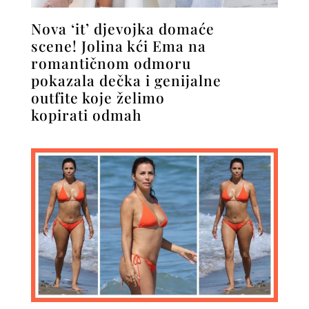
Nova ‘it’ djevojka domaće
scene! Jolina kći Ema na
romantičnom odmoru
pokazala dečka i genijalne
outfite koje želimo
kopirati odmah