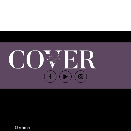
O nama