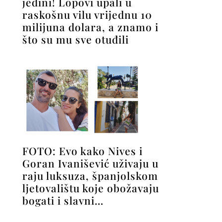
jedini! Lopovi upali u
raskošnu vilu vrijednu 10
milijuna dolara, a znamo i
što su mu sve otuđili
FOTO: Evo kako Nives i
Goran Ivanišević uživaju u
raju luksuza, španjolskom
ljetovalištu koje obožavaju
bogati i slavni…