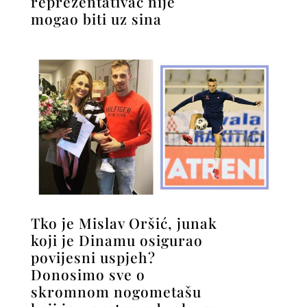
reprezentativac nije
mogao biti uz sina
Tko je Mislav Oršić, junak
koji je Dinamu osigurao
povijesni uspjeh?
Donosimo sve o
skromnom nogometašu