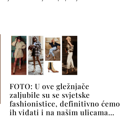
FOTO: U ove gležnjače
zaljubile su se svjetske
fashionistice, definitivno ćemo
ih viđati i na našim ulicama…