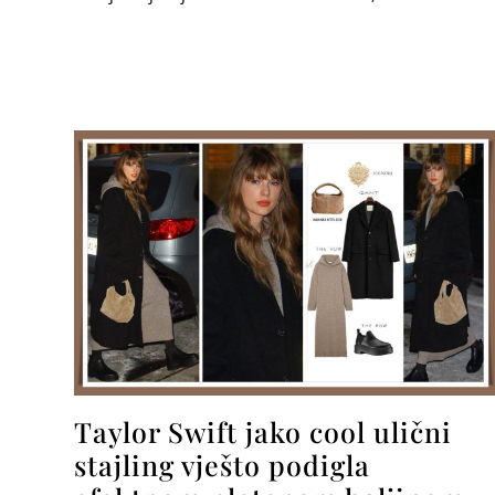
Taylor Swift jako cool ulični
stajling vješto podigla