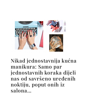
Nikad jednostavnija kućna
manikura: Samo par
jednostavnih koraka dijeli
nas od savršeno uređenih
noktiju, poput onih iz
salona…