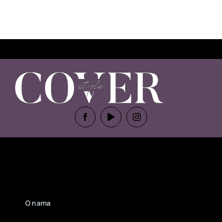
O nama