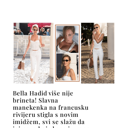
Bella Hadid više nije
brineta! Slavna
manekenka na francusku
rivijeru stigla s novim
imidžem, svi se slažu da