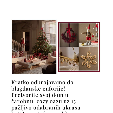
Kratko odbrojavamo do
blagdanske euforije!
Pretvorite svoj dom u
čarobnu, cozy oazu uz 15
pažljivo odabranih ukrasa