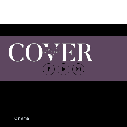
O nama