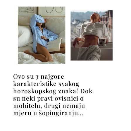
Ovo su 3 najgore
karakteristike svakog
horoskopskog znaka! Dok
su neki pravi ovisnici o
mobitelu, drugi nemaju
mjeru u šopingiranju…