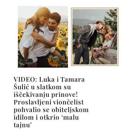
VIDEO: Luka i Tamara
Šulić u slatkom su
iščekivanju prinove!
Proslavljeni viončelist
pohvalio se obiteljskom
idilom i otkrio ‘malu
tajnu’