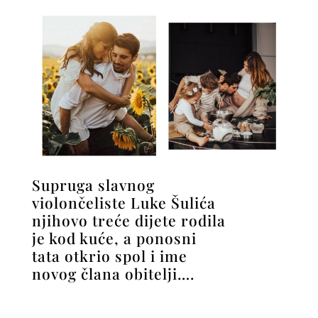
Supruga slavnog
violončeliste Luke Šulića
njihovo treće dijete rodila
je kod kuće, a ponosni
tata otkrio spol i ime
novog člana obitelji….