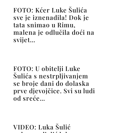
FOTO: Kćer Luke Šulića
sve je iznenadila! Dok je
tata snimao u Rimu,
malena je odlučila doći na
svijet…
FOTO: U obitelji Luke
Šulića s nestrpljivanjem
se broje dani do dolaska
prve djevojčice. Svi su ludi
od sreće…
VIDEO: Luka Šulić