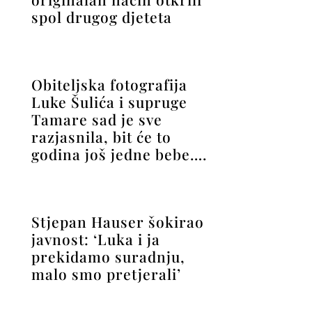
spol drugog djeteta
Obiteljska fotografija
Luke Šulića i supruge
Tamare sad je sve
razjasnila, bit će to
godina još jedne bebe….
Stjepan Hauser šokirao
javnost: ‘Luka i ja
prekidamo suradnju,
malo smo pretjerali’