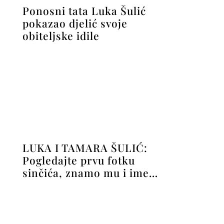
Ponosni tata Luka Šulić
pokazao djelić svoje
obiteljske idile
LUKA I TAMARA ŠULIĆ:
Pogledajte prvu fotku
sinčića, znamo mu i ime…
Romantično vjenčanje