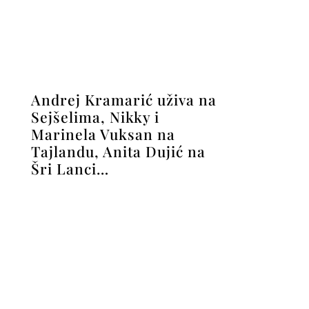
Andrej Kramarić uživa na
Sejšelima, Nikky i
Marinela Vuksan na
Tajlandu, Anita Dujić na
Šri Lanci…