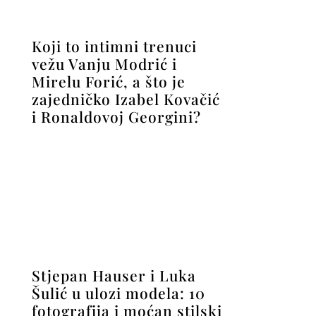
Koji to intimni trenuci
vežu Vanju Modrić i
Mirelu Forić, a što je
zajedničko Izabel Kovačić
i Ronaldovoj Georgini?
Stjepan Hauser i Luka
Šulić u ulozi modela: 10
fotografija i moćan stilski