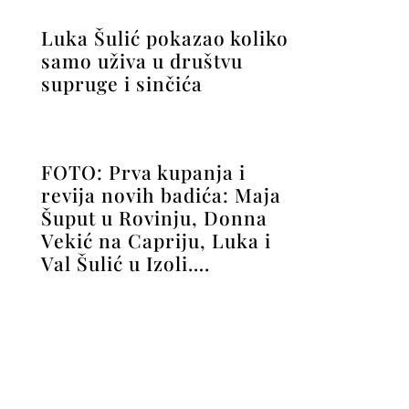
Luka Šulić pokazao koliko
samo uživa u društvu
supruge i sinčića
FOTO: Prva kupanja i
revija novih badića: Maja
Šuput u Rovinju, Donna
Vekić na Capriju, Luka i
Val Šulić u Izoli….