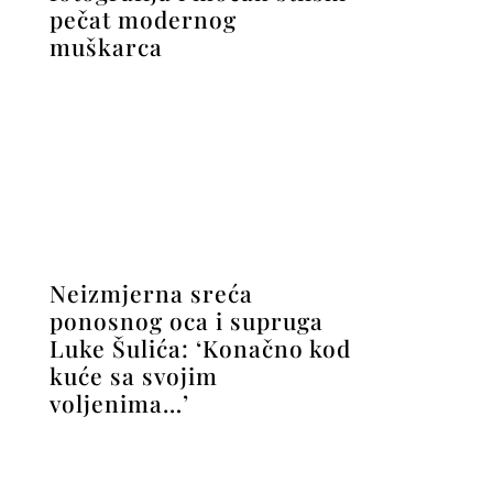
pečat modernog
muškarca
Neizmjerna sreća
ponosnog oca i supruga
Luke Šulića: ‘Konačno kod
kuće sa svojim
voljenima…’