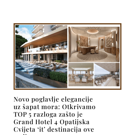
Novo poglavlje elegancije
uz šapat mora: Otkrivamo
TOP 5 razloga zašto je
Grand Hotel 4 Opatijska
Cvijeta ‘it’ destinacija ove