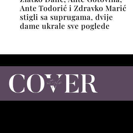
Ante Todorić i Zdravko Marić
stigli sa suprugama, dvije
dame ukrale sve poglede