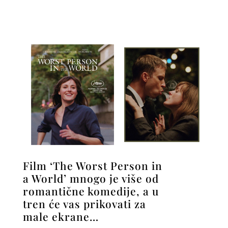
Film ‘The Worst Person in
a World’ mnogo je više od
romantične komedije, a u
tren će vas prikovati za
male ekrane…