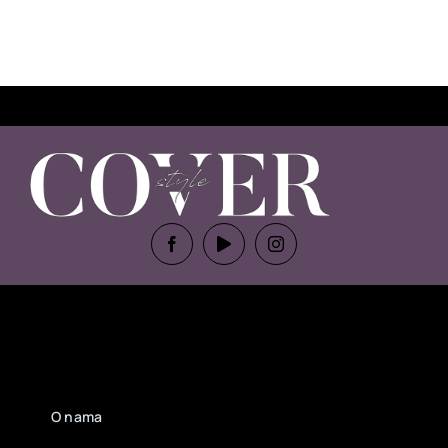
O nama