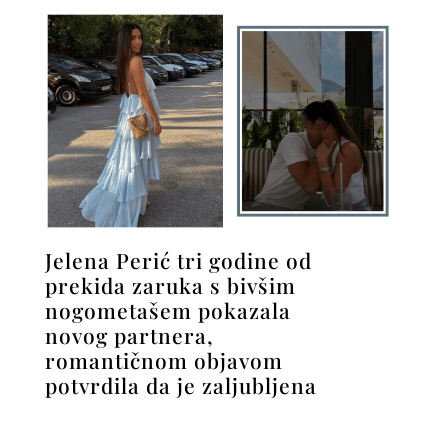
Jelena Perić tri godine od
prekida zaruka s bivšim
nogometašem pokazala
novog partnera,
romantičnom objavom
potvrdila da je zaljubljena