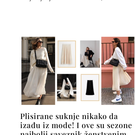
Plisirane suknje nikako da
izađu iz mode! I ove su sezone
najbolji saveznik ženstvenim