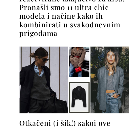
Pronašli smo 11 ultra chic
modela i načine kako ih
kombinirati u svakodnevnim
prigodama
Otkačeni (i šik!) sakoi ove