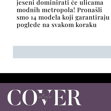
jeseni dominirati će ulicama
modnih metropola! Pronašli
smo 14 modela koji garantiraju
poglede na svakom koraku