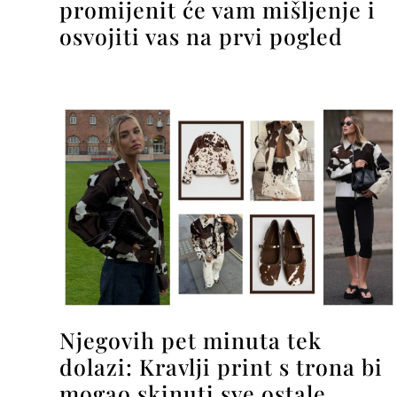
promijenit će vam mišljenje i
osvojiti vas na prvi pogled
Njegovih pet minuta tek
dolazi: Kravlji print s trona bi
mogao skinuti sve ostale