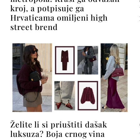
kroj, a potpisuje ga
Hrvaticama omiljeni high
street brend
Želite li si priuštiti dašak
luksuza? Boja crnog vina