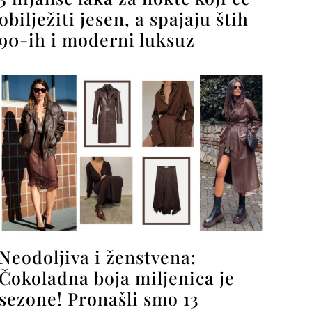
obilježiti jesen, a spajaju štih
90-ih i moderni luksuz
Neodoljiva i ženstvena:
Čokoladna boja miljenica je
sezone! Pronašli smo 13