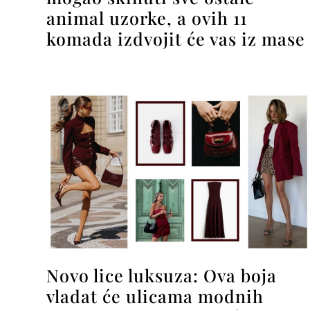
animal uzorke, a ovih 11
komada izdvojit će vas iz mase
Novo lice luksuza: Ova boja
vladat će ulicama modnih