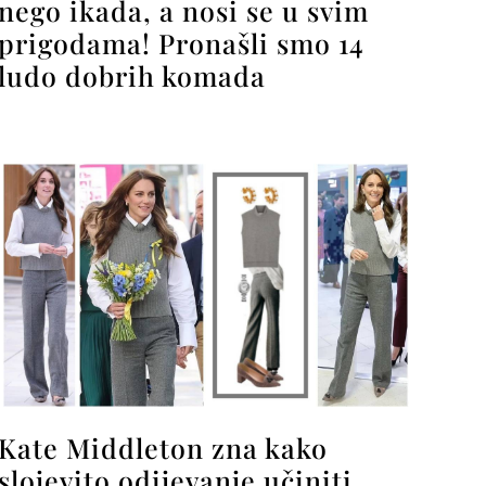
nego ikada, a nosi se u svim
prigodama! Pronašli smo 14
ludo dobrih komada
Kate Middleton zna kako
slojevito odijevanje učiniti