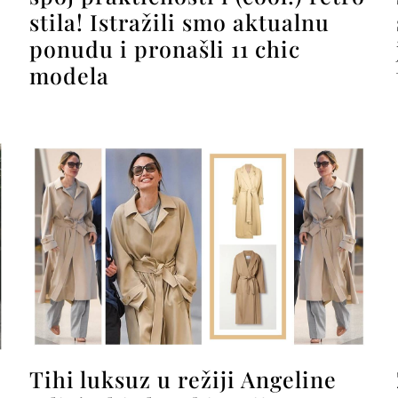
stila! Istražili smo aktualnu
ponudu i pronašli 11 chic
modela
Tihi luksuz u režiji Angeline