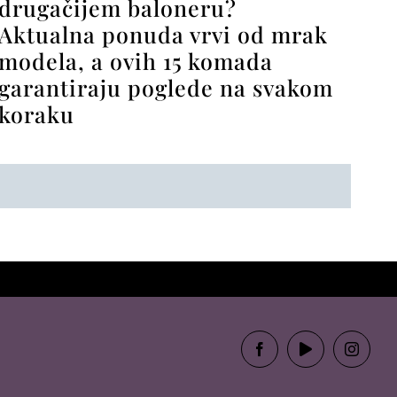
drugačijem baloneru?
Aktualna ponuda vrvi od mrak
modela, a ovih 15 komada
garantiraju poglede na svakom
koraku