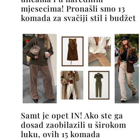
mjesecima! Pronašli smo 13
komada za svačiji stil i budžet
Samt je opet IN! Ako ste ga
dosad zaobilazili u širokom
luku, ovih 15 komada