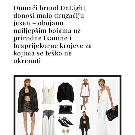
Domaći brend DeLight
donosi malo drugačiju
jesen – obojanu
najljepšim bojama uz
prirodne tkanine i
besprijekorne krojeve za
kojima se teško ne
okrenuti