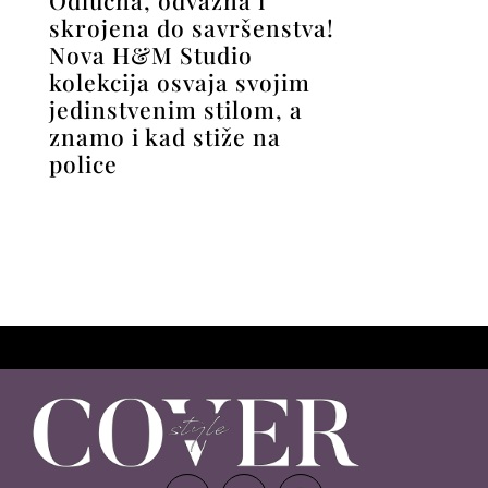
skrojena do savršenstva!
Nova H&M Studio
kolekcija osvaja svojim
jedinstvenim stilom, a
znamo i kad stiže na
police