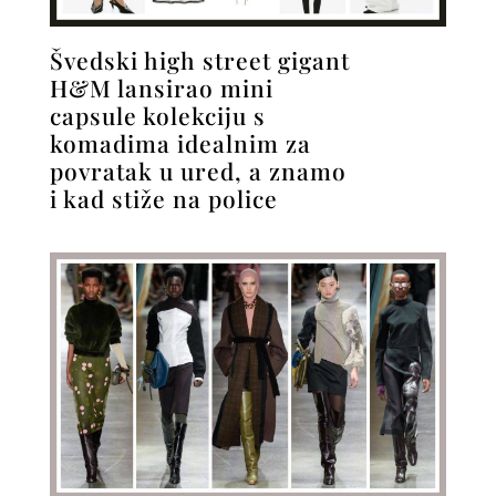
Švedski high street gigant
H&M lansirao mini
capsule kolekciju s
komadima idealnim za
povratak u ured, a znamo
i kad stiže na police