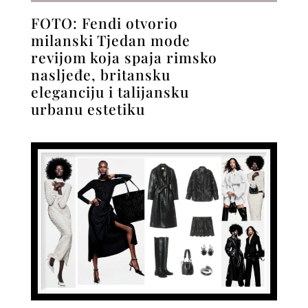
FOTO: Fendi otvorio
milanski Tjedan mode
revijom koja spaja rimsko
nasljeđe, britansku
eleganciju i talijansku
urbanu estetiku