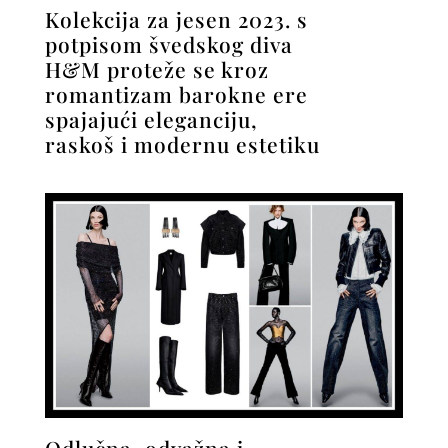
Kolekcija za jesen 2023. s
potpisom švedskog diva
H&M proteže se kroz
romantizam barokne ere
spajajući eleganciju,
raskoš i modernu estetiku
Odlučna, odvažna i