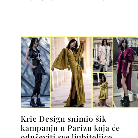
Krie Design snimio šik
kampanju u Parizu koja će
oduševiti sve ljubiteljice