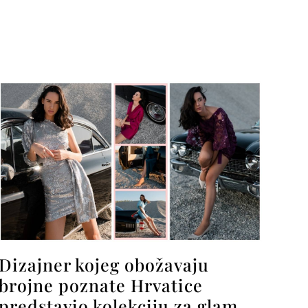
Dizajner kojeg obožavaju
brojne poznate Hrvatice
predstavio kolekciju za glam