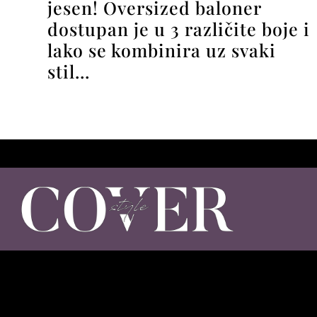
jesen! Oversized baloner
dostupan je u 3 različite boje i
lako se kombinira uz svaki
stil…