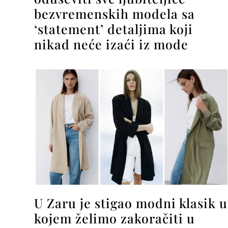
bezvremenskih modela sa
‘statement’ detaljima koji
nikad neće izaći iz mode
U Zaru je stigao modni klasik u
kojem želimo zakoračiti u