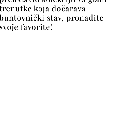
trenutke koja dočarava
buntovnički stav, pronađite
svoje favorite!