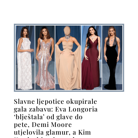
Slavne ljepotice okupirale
gala zabavu: Eva Longoria
‘blještala’ od glave do
pete, Demi Moore
utjelovila glamur, a Kim