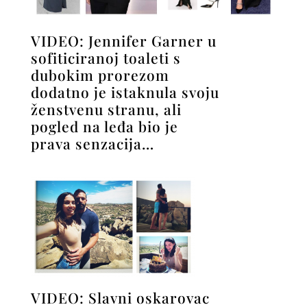
VIDEO: Jennifer Garner u
sofiticiranoj toaleti s
dubokim prorezom
dodatno je istaknula svoju
ženstvenu stranu, ali
pogled na leđa bio je
prava senzacija…
VIDEO: Slavni oskarovac