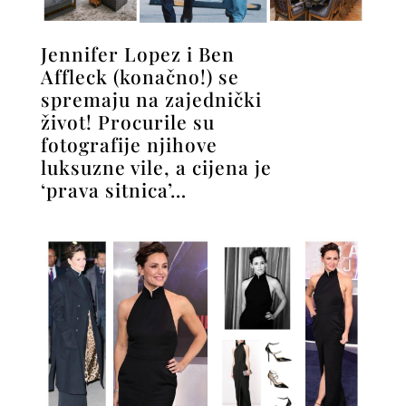
Jennifer Lopez i Ben
Affleck (konačno!) se
spremaju na zajednički
život! Procurile su
fotografije njihove
luksuzne vile, a cijena je
‘prava sitnica’…