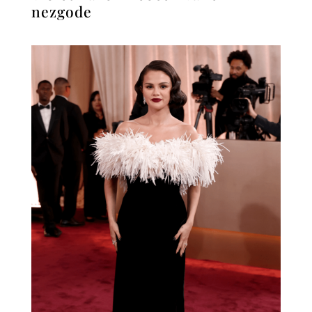
nezgode