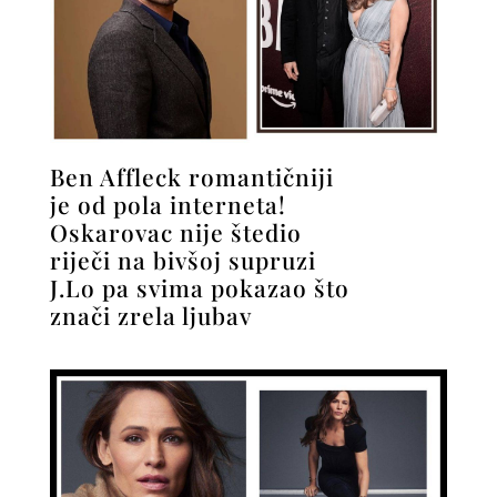
Ben Affleck romantičniji
je od pola interneta!
Oskarovac nije štedio
riječi na bivšoj supruzi
J.Lo pa svima pokazao što
znači zrela ljubav