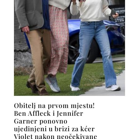
Obitelj na prvom mjestu!
Ben Affleck i Jennifer
Garner ponovno
ujedinjeni u brizi za kćer
Violet nakon neočekivane