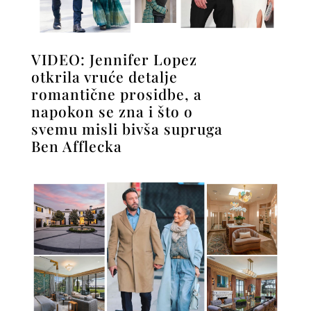
VIDEO: Jennifer Lopez
otkrila vruće detalje
romantične prosidbe, a
napokon se zna i što o
svemu misli bivša supruga
Ben Afflecka