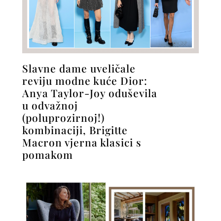
Slavne dame uveličale
reviju modne kuće Dior:
Anya Taylor-Joy oduševila
u odvažnoj
(poluprozirnoj!)
kombinaciji, Brigitte
Macron vjerna klasici s
pomakom