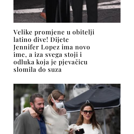
Velike promjene u obitelji
latino dive! Dijete
Jennifer Lopez ima novo
ime, a iza svega stoji i
odluka koja je pjevačicu
slomila do suza