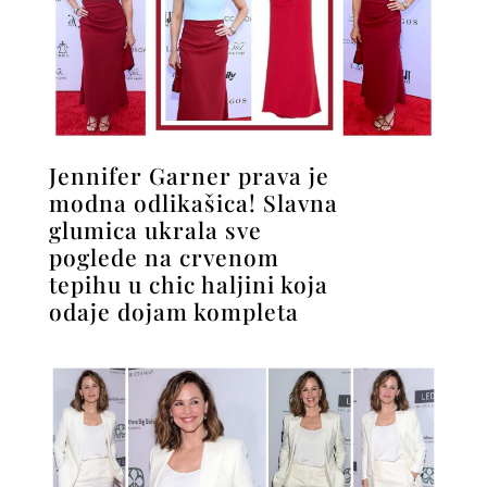
Jennifer Garner prava je
modna odlikašica! Slavna
glumica ukrala sve
poglede na crvenom
tepihu u chic haljini koja
odaje dojam kompleta