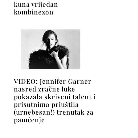
kuna vrijedan
kombinezon
VIDEO: Jennifer Garner
nasred zračne luke
pokazala skriveni talent i
prisutnima priuštila
(urnebesan!) trenutak za
pamćenje