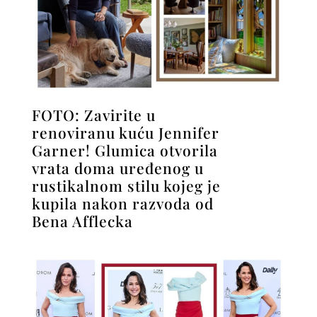
FOTO: Zavirite u
renoviranu kuću Jennifer
Garner! Glumica otvorila
vrata doma uređenog u
rustikalnom stilu kojeg je
kupila nakon razvoda od
Bena Afflecka