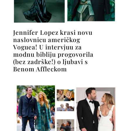
Jennifer Lopez krasi novu
naslovnicu američkog
Voguea! U intervjuu za
modnu bibliju progovorila
(bez zadrške!) o ljubavi s
Benom Affleckom