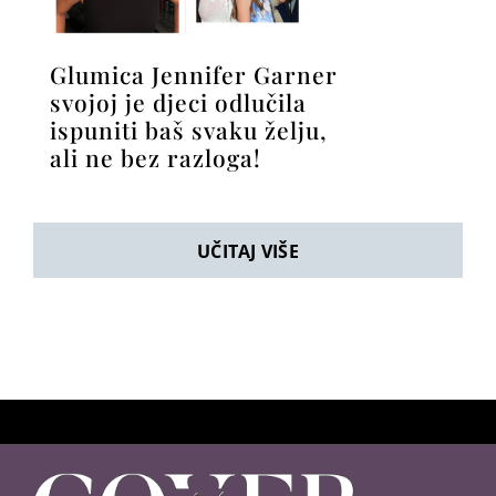
Glumica Jennifer Garner
svojoj je djeci odlučila
ispuniti baš svaku želju,
ali ne bez razloga!
UČITAJ VIŠE