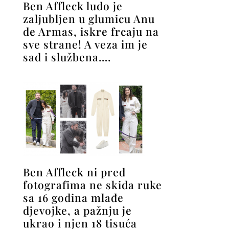
Ben Affleck ludo je
zaljubljen u glumicu Anu
de Armas, iskre frcaju na
sve strane! A veza im je
sad i službena….
Ben Affleck ni pred
fotografima ne skida ruke
sa 16 godina mlađe
djevojke, a pažnju je
ukrao i njen 18 tisuća