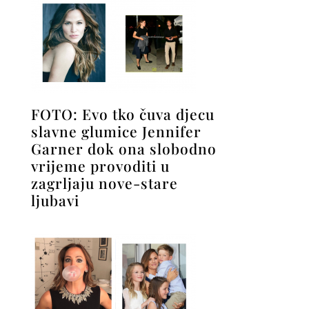
FOTO: Evo tko čuva djecu
slavne glumice Jennifer
Garner dok ona slobodno
vrijeme provoditi u
zagrljaju nove-stare
ljubavi