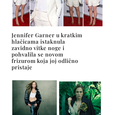
Jennifer Garner u kratkim
hlačicama istaknula
zavidno vitke noge i
pohvalila se novom
frizurom koja joj odlično
pristaje