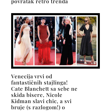
povratak retro trenda
Venecija vrvi od
fantastičnih stajlinga!
Cate Blanchett sa sebe ne
skida bisere, Nicole
Kidman slavi chic, a svi
bruje (s razlogom!) o