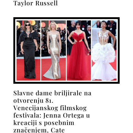
Taylor Russell
Slavne dame briljirale na
otvorenju 81.
Venecijanskog filmskog
festivala: Jenna Ortega u
kreaciji s posebnim
značenjem, Cate