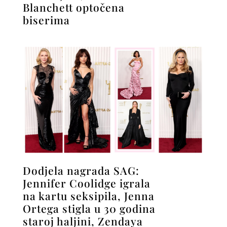
Blanchett optočena
biserima
Dodjela nagrada SAG:
Jennifer Coolidge igrala
na kartu seksipila, Jenna
Ortega stigla u 30 godina
staroj haljini, Zendaya