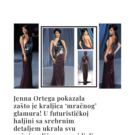
Jenna Ortega pokazala
zašto je kraljica ‘mračnog’
glamura! U futurističkoj
haljini sa srebrnim
detaljem ukrala svu