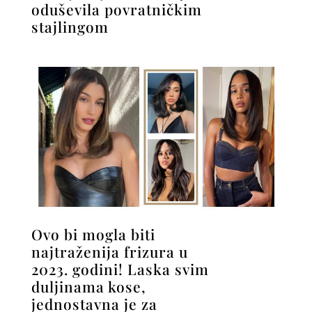
oduševila povratničkim
stajlingom
Ovo bi mogla biti
najtraženija frizura u
2023. godini! Laska svim
duljinama kose,
jednostavna je za