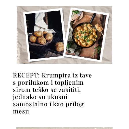
RECEPT: Krumpira iz tave
s porilukom i topljenim
sirom teško se zasititi,
jednako su ukusni
samostalno i kao prilog
mesu