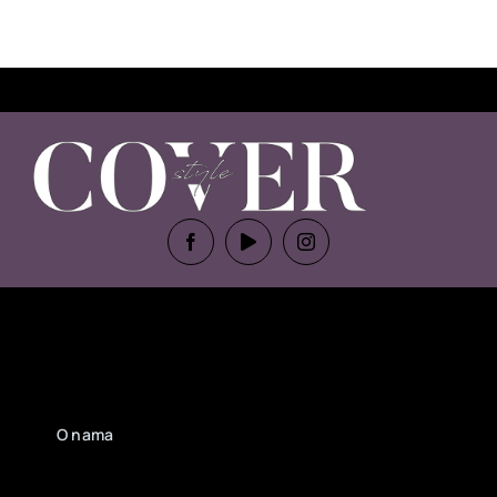
O nama