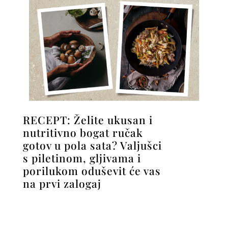
RECEPT: Želite ukusan i
nutritivno bogat ručak
gotov u pola sata? Valjušci
s piletinom, gljivama i
porilukom oduševit će vas
na prvi zalogaj