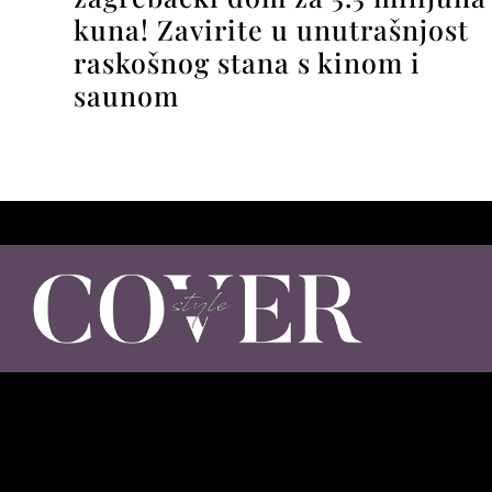
kuna! Zavirite u unutrašnjost
raskošnog stana s kinom i
saunom