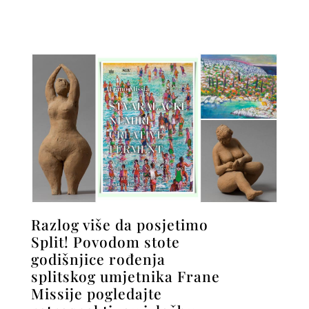
Razlog više da posjetimo
Split! Povodom stote
godišnjice rođenja
splitskog umjetnika Frane
Missije pogledajte