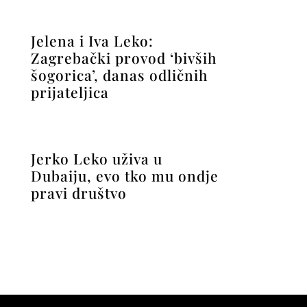
Jelena i Iva Leko:
Zagrebački provod ‘bivših
šogorica’, danas odličnih
prijateljica
Jerko Leko uživa u
Dubaiju, evo tko mu ondje
pravi društvo