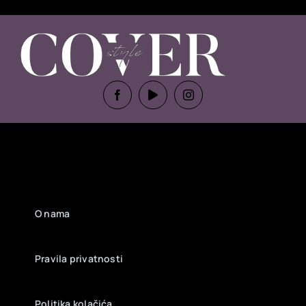
O nama
Pravila privatnosti
Politika kolačića