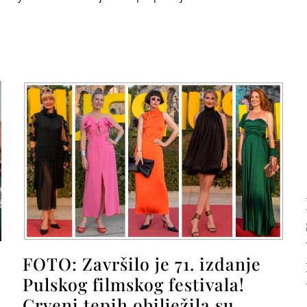
FOTO: Završilo je 71. izdanje
Pulskog filmskog festivala!
Crveni tepih obilježila su