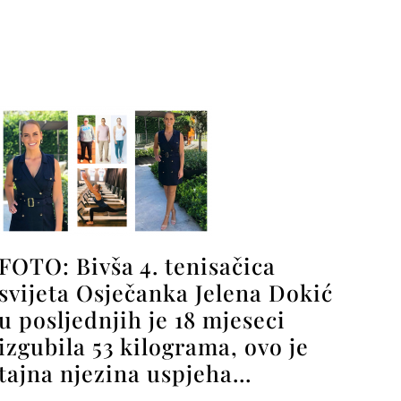
FOTO: Bivša 4. tenisačica
svijeta Osječanka Jelena Dokić
u posljednjih je 18 mjeseci
izgubila 53 kilograma, ovo je
tajna njezina uspjeha…