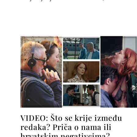
VIDEO: Što se krije između
redaka? Priča o nama ili
hrvatskim negativcima?