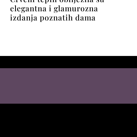
elegantna i glamurozna
izdanja poznatih dama