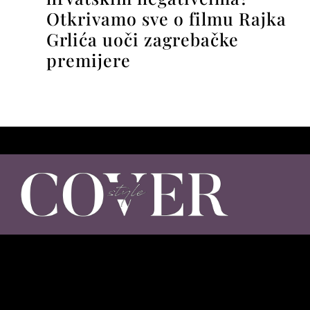
Otkrivamo sve o filmu Rajka
Grlića uoči zagrebačke
premijere